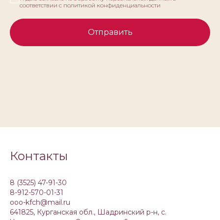
соответствии с политикой конфиденциальности
Отправить
Контакты
8 (3525) 47-91-30
8-912-570-01-31
ooo-kfch@mail.ru
641825, Курганская обл., Шадринский р-н, с.