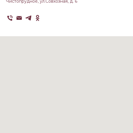
Чистопрудное, ул.Совхозная, д. 6