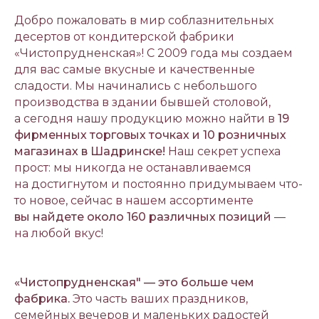
Добро пожаловать в мир соблазнительных
десертов от кондитерской фабрики
«Чистопрудненская»! С 2009 года мы создаем
для вас самые вкусные и качественные
сладости. Мы начинались с небольшого
производства в здании бывшей столовой,
а сегодня нашу продукцию можно найти в
19
фирменных торговых точках и 10 розничных
магазинах в Шадринске!
Наш секрет успеха
прост: мы никогда не останавливаемся
на достигнутом и постоянно придумываем что-
то новое, сейчас в нашем ассортименте
вы найдете около 160 различных позиций
—
на любой вкус!
«Чистопрудненская" — это больше чем
фабрика.
Это часть ваших праздников,
семейных вечеров и маленьких радостей